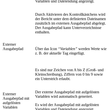
Variablen und Dateiendung angezeigt.
Durch Aktivieren des Kontrollkästchens wird
der Bericht unter dem definierten Dateinamen
zusätzlich im externen Ausgabepfad abgelegt.
Der Ausgabepfad kann Unterverzeichnisse
enthalten.
Externer
Ausgabepfad
Über das Icon
“Variablen”
werden Werte wie
z. B. der aktuelle Tag eingefügt.
Es sind nur Zeichen von A bis Z (Groß- und
Kleinschreibung), Ziffern von 0 bis 9 sowie
ein Unterstrich erlaubt.
Der externe Ausgabepfad mit aufgelösten
Externer
Variablen wird automatisch generiert.
Ausgabepfad mit
aufgelösten
Es wird der Ausgabepfad mit aufgelösten
Variablen
Variablen und Dateiendung angezeigt.