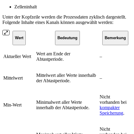
Zelleninhalt
Unter der Kopfzeile werden die Prozessdaten zyklisch dargestellt.
Folgende Inhalte eines Kanals können ausgewählt werden:
Wert
Bedeutung
Bemerkung
Wert am Ende der
Aktueller Wert
–
Abtastperiode.
Mittelwert aller Werte innerhalb
Mittelwert
–
der Abtastperiode.
Nicht
Minimalwert aller Werte
vorhanden bei
Min-Wert
innerhalb der Abtastperiode.
kompakter
Speicherung
.
Nicht