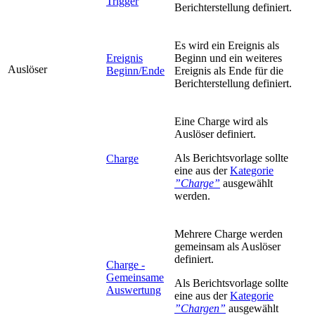
Trigger
Berichterstellung definiert.
Es wird ein Ereignis als
Ereignis
Beginn und ein weiteres
Auslöser
Beginn/Ende
Ereignis als Ende für die
Berichterstellung definiert.
Eine Charge wird als
Auslöser definiert.
Als Berichtsvorlage sollte
Charge
eine aus der
Kategorie
”Charge”
ausgewählt
werden.
Mehrere Charge werden
gemeinsam als Auslöser
definiert.
Charge -
Gemeinsame
Als Berichtsvorlage sollte
Auswertung
eine aus der
Kategorie
”Chargen”
ausgewählt