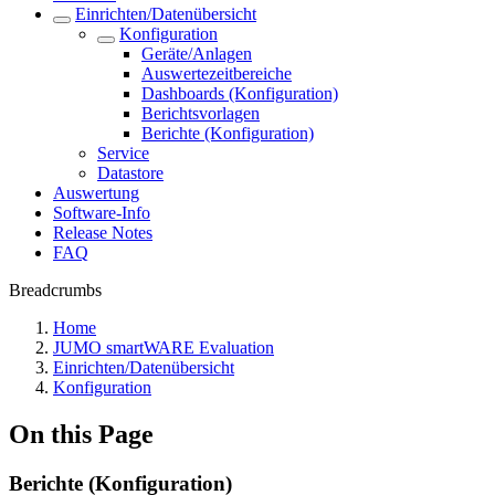
Einrichten/Datenübersicht
Konfiguration
Geräte/Anlagen
Auswertezeitbereiche
Dashboards (Konfiguration)
Berichtsvorlagen
Berichte (Konfiguration)
Service
Datastore
Auswertung
Software-Info
Release Notes
FAQ
Breadcrumbs
Home
JUMO smartWARE Evaluation
Einrichten/Datenübersicht
Konfiguration
On this Page
Berichte (Konfiguration)