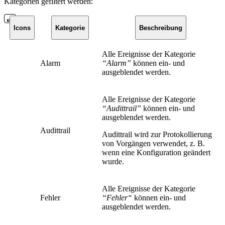
Kategorien gefiltert werden:
Icons
Kategorie
Beschreibung
Alle Ereignisse der Kategorie
Alarm
“Alarm”
können ein- und
ausgeblendet werden.
Alle Ereignisse der Kategorie
“Audittrail”
können ein- und
ausgeblendet werden.
Audittrail
Audittrail wird zur Protokollierung
von Vorgängen verwendet, z. B.
wenn eine Konfiguration geändert
wurde.
Alle Ereignisse der Kategorie
Fehler
“Fehler“
können ein- und
ausgeblendet werden.