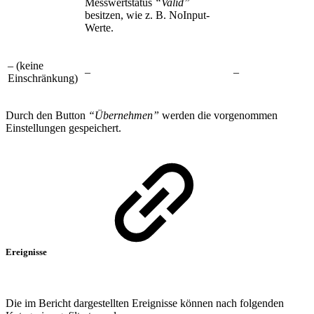
Messwertstatus
“Valid”
besitzen, wie z. B. NoInput-
Werte.
– (keine
–
–
Einschränkung)
Durch den Button
“Übernehmen”
werden die vorgenommen
Einstellungen gespeichert.
Ereignisse
Die im Bericht dargestellten Ereignisse können nach folgenden