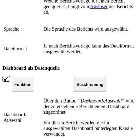
Welche Berichtsvorlage für einen Bericht
geeignet ist, hängt vom
Auslöser
des Berichts
ab.
Sprache
Die Sprache des Berichts wird ausgewählt.
Je nach Berichtsvorlage kann das Dateiformat
Dateiformat
ausgewählt werden.
Dashboard als Datenquelle
Funktion
Beschreibung
Über den Button
“Dashboard-Auswahl”
wird
der zu erstellende Bericht einem Dashboard
zugeordnet.
Dashboard-
Auswahl
Für diesen Bericht werden die im
ausgewählten Dashboard hinterlegten Kanäle
verwendet.