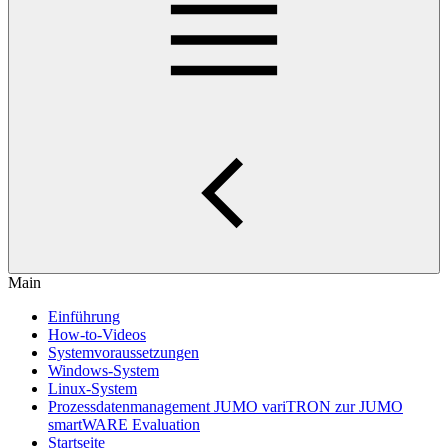
Main
Einführung
How-to-Videos
Systemvoraussetzungen
Windows-System
Linux-System
Prozessdatenmanagement JUMO variTRON zur JUMO
smartWARE Evaluation
Startseite