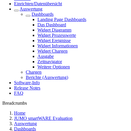
Einrichten/Datenübersicht
Auswertung
Dashboards
Landing Page Dashboards
Das Dashboard
Widget Diagramm
Widget Prozesswerte
Widget Ereignisse
Widget Informationen
Widget Chargen
Ausgabe
Zeitnavigator
Weitere Optionen
Chargen
Berichte (Auswertung)
Software-Info
Release Notes
FAQ
Breadcrumbs
Home
JUMO smartWARE Evaluation
Auswertung
Dashboards