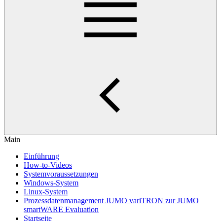
Main
Einführung
How-to-Videos
Systemvoraussetzungen
Windows-System
Linux-System
Prozessdatenmanagement JUMO variTRON zur JUMO
smartWARE Evaluation
Startseite