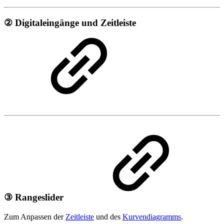
② Digitaleingänge und Zeitleiste
③ Rangeslider
Zum Anpassen der
Zeitleiste
und des
Kurvendiagramms
.