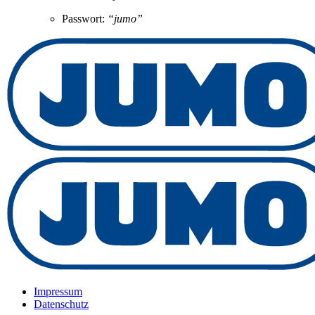
Passwort:
“jumo”
Impressum
Datenschutz