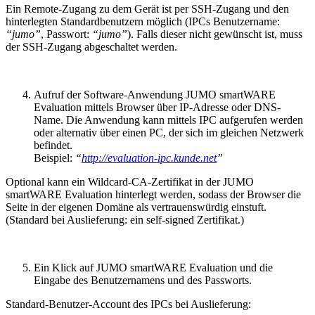
Ein Remote-Zugang zu dem Gerät ist per SSH-Zugang und den
hinterlegten Standardbenutzern möglich (IPCs Benutzername:
“jumo”
,
Passwort:
“jumo”
). Falls dieser nicht gewünscht ist, muss
der SSH-Zugang abgeschaltet werden.
Aufruf der Software-Anwendung JUMO smartWARE
Evaluation mittels Browser über IP-Adresse oder DNS-
Name. Die Anwendung kann mittels IPC aufgerufen werden
oder alternativ über einen PC, der sich im gleichen Netzwerk
befindet.
Beispiel:
“
http://evaluation-ipc.kunde.net
”
Optional kann ein Wildcard-CA-Zertifikat in der JUMO
smartWARE Evaluation hinterlegt werden, sodass der Browser die
Seite in der eigenen Domäne als vertrauenswürdig einstuft.
(Standard bei Auslieferung: ein self-signed Zertifikat.)
Ein Klick auf JUMO smartWARE Evaluation und die
Eingabe des Benutzernamens und des Passworts.
Standard-Benutzer-Account des IPCs bei Auslieferung: