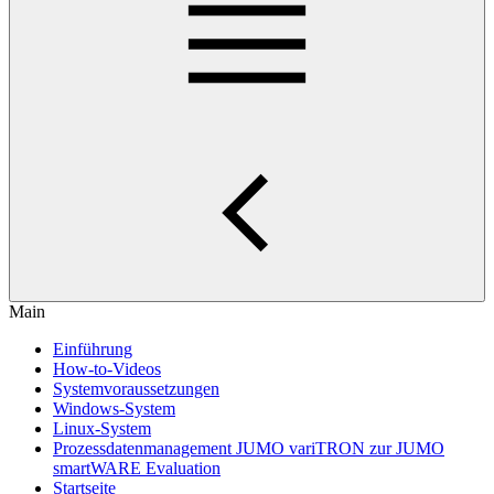
Main
Einführung
How-to-Videos
Systemvoraussetzungen
Windows-System
Linux-System
Prozessdatenmanagement JUMO variTRON zur JUMO
smartWARE Evaluation
Startseite