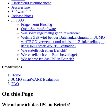
Einrichten/Datenübersicht
Auswertung
Software-Info
Release Notes
FAQ
Fragen zum Einstieg
Open-Source-Software
Was sollte regelmäßig geprüft werden?
Welche Zeit wird bei der Datenaufzeichnung im JUMO
variTRON verwendet und wie ist die Zeitdarstellung in
der JUMO smartWARE Evaluation?
Wie erstelle ich einen Bericht?
Wie erstelle ich eine Berichtsvorlage?
Wie nehme ich das IPC in Betrieb?
Breadcrumbs
Home
JUMO smartWARE Evaluation
FAQ
On this Page
Wie nehme ich das IPC in Betrieb?