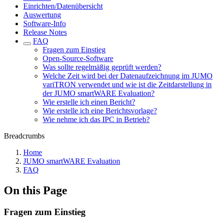
Einrichten/Datenübersicht
Auswertung
Software-Info
Release Notes
FAQ
Fragen zum Einstieg
Open-Source-Software
Was sollte regelmäßig geprüft werden?
Welche Zeit wird bei der Datenaufzeichnung im JUMO
variTRON verwendet und wie ist die Zeitdarstellung in
der JUMO smartWARE Evaluation?
Wie erstelle ich einen Bericht?
Wie erstelle ich eine Berichtsvorlage?
Wie nehme ich das IPC in Betrieb?
Breadcrumbs
Home
JUMO smartWARE Evaluation
FAQ
On this Page
Fragen zum Einstieg