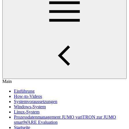
Main
Einführung
How-to-Videos
Systemvoraussetzungen
Windows-System
Linux-System
Prozessdatenmanagement JUMO variTRON zur JUMO
smartWARE Evaluation
Startseite