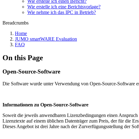
Wie erstelle ich einen Bericht?
Wie erstelle ich eine Berichtsvorlage?
Wie nehme ich das IPC in Betrieb?
Breadcrumbs
Home
JUMO smartWARE Evaluation
FAQ
On this Page
Open-Source-Software
Die Software wurde unter Verwendung von Open-Source-Software en
Informationen zu Open-Source-Software
Soweit die jeweils anwendbaren Lizenzbedingungen einen Anspruch a
Lizenztexte auf einem üblichen Datenträger zum Preis, der für die Ers
Dieses Angebot ist drei Jahre nach der Zurverfügungsstellung der Sof