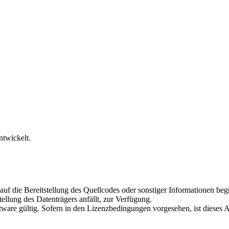
twickelt.
uf die Bereitstellung des Quellcodes oder sonstiger Informationen 
tellung des Datenträgers anfällt, zur Verfügung.
tware gültig. Sofern in den Lizenzbedingungen vorgesehen, ist dieses A