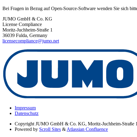
Bei Fragen in Bezug auf Open-Source-Software wenden Sie sich bitte
JUMO GmbH & Co. KG
License Compliance
Moritz-Juchheim-Straße 1
36039 Fulda, Germany
licensecompliance@jumo.net
Impressum
Datenschutz
Copyright
JUMO GmbH & Co. KG, Moritz-Juchheim-Straße 1
Powered by
Scroll Sites
&
Atlassian Confluence