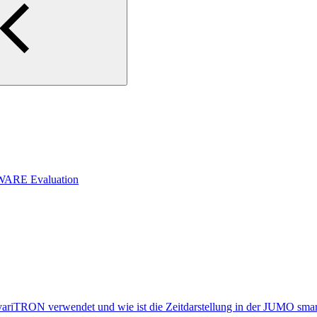
WARE Evaluation
variTRON verwendet und wie ist die Zeitdarstellung in der JUMO sm