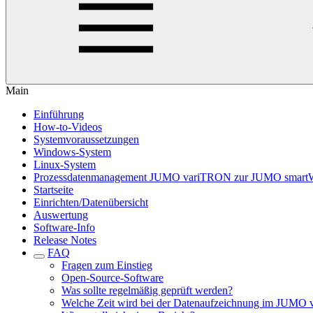
Main
Einführung
How-to-Videos
Systemvoraussetzungen
Windows-System
Linux-System
Prozessdatenmanagement JUMO variTRON zur JUMO smart
Startseite
Einrichten/Datenübersicht
Auswertung
Software-Info
Release Notes
FAQ
Fragen zum Einstieg
Open-Source-Software
Was sollte regelmäßig geprüft werden?
Welche Zeit wird bei der Datenaufzeichnung im JUMO 