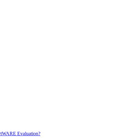
artWARE Evaluation?