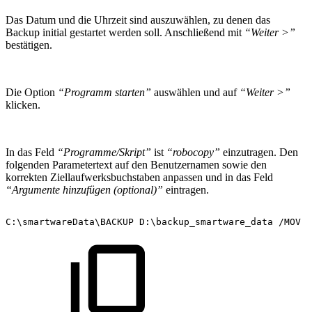
Das Datum und die Uhrzeit
sind auszuwählen, zu denen das
Backup initial gestartet werden soll. Anschließend mit
“Weiter >”
bestätigen.
Die Option
“Programm starten”
auswählen und auf
“Weiter >”
klicken.
In das Feld
“Programme/Skript”
ist
“robocopy”
einzutragen. Den
folgenden Parametertext auf den Benutzernamen sowie den
korrekten Ziellaufwerksbuchstaben anpassen und in das Feld
“Argumente hinzufügen (optional)”
eintragen.
C:\smartwareData\BACKUP
D:\backup_smartware_data
/MOV
/