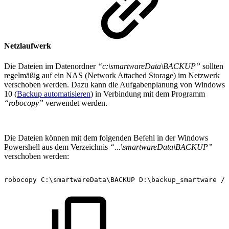
Netzlaufwerk
Die Dateien im Datenordner
“c:\smartwareData\BACKUP”
sollten
regelmäßig auf ein NAS (Network Attached Storage) im Netzwerk
verschoben werden. Dazu kann die Aufgabenplanung von Windows
10 (
Backup automatisieren
) in Verbindung mit dem Programm
“robocopy”
verwendet werden.
Die Dateien können mit dem folgenden Befehl in der Windows
Powershell aus dem Verzeichnis
“...\smartwareData\BACKUP”
verschoben werden:
robocopy
C:\smartwareData\BACKUP
D:\backup_smartware
/M