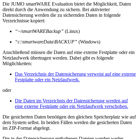
Die JUMO smartWARE Evaluation bietet die Möglichkeit, Daten
direkt durch die Anwendung zu sichern. Bei aktivierter
Datensicherung werden die zu sichernden Daten in folgende
Verzeichnisse kopiert:
“~/smartWAREBackup”
(Linux)
“c:\smartwareData\BACKUP”
(Windows)
Anschließend müssen die Daten auf eine externe Festplatte oder ein
Netzlaufwerk übertragen werden. Dabei gibt es folgende
Möglichkeiten:
Das Verzeichnis der Datensicherung verweist auf eine externe
Festplatte oder ein Netzlaufwerk.
oder
Die Daten im Verzeichnis der Datensicherung werden auf
eine externe Festplatte oder ein Netzlaufwerk verschoben.
Die gesicherten Daten benötigen den gleichen Speicherplatz wie auf
dem System selbst. In beiden Fällen werden die gesicherten Daten
im ZIP-Format abgelegt.
Die in der Datensicherung enthaltenen Dateien werden weder