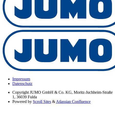
Impressum
Datenschutz
Copyright
JUMO GmbH & Co. KG, Moritz-Juchheim-Straße
1, 36039 Fulda
Powered by
Scroll Sites
&
Atlassian Confluence