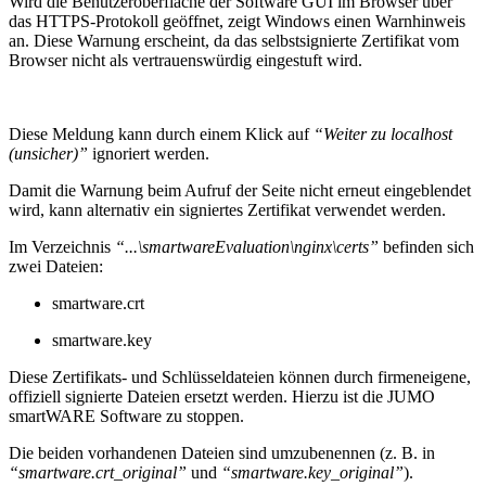
Wird die Benutzeroberfläche der Software GUI im Browser über
das HTTPS-Protokoll geöffnet, zeigt Windows einen Warnhinweis
an. Diese Warnung erscheint, da das selbstsignierte Zertifikat vom
Browser nicht als vertrauenswürdig eingestuft wird.
Diese Meldung kann durch einem Klick auf
“Weiter zu localhost
(unsicher)”
ignoriert werden.
Damit die Warnung beim Aufruf der Seite nicht erneut eingeblendet
wird, kann alternativ ein signiertes Zertifikat verwendet werden.
Im Verzeichnis
“...\smartwareEvaluation\nginx\certs”
befinden sich
zwei Dateien:
smartware.crt
smartware.key
Diese Zertifikats- und Schlüsseldateien können durch firmeneigene,
offiziell signierte Dateien ersetzt werden. Hierzu ist die JUMO
smartWARE Software zu stoppen.
Die beiden vorhandenen Dateien sind umzubenennen (z. B. in
“smartware.crt_original”
und
“smartware.key_original”
).