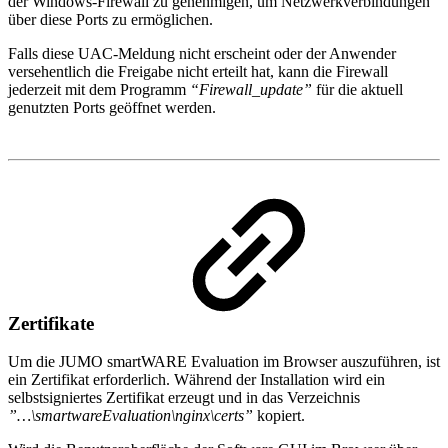
der Windows-Firewall zu genehmigen, um Netzwerkverbindungen
über diese Ports zu ermöglichen.
Falls diese UAC-Meldung nicht erscheint oder der Anwender
versehentlich die Freigabe nicht erteilt hat, kann die Firewall
jederzeit mit dem Programm
“Firewall_update”
für die aktuell
genutzten Ports geöffnet werden.
Zertifikate
Um die JUMO smartWARE Evaluation im Browser auszuführen, ist
ein Zertifikat erforderlich. Während der Installation wird ein
selbstsigniertes Zertifikat erzeugt und in das Verzeichnis
”…\smartwareEvaluation\nginx\certs”
kopiert.