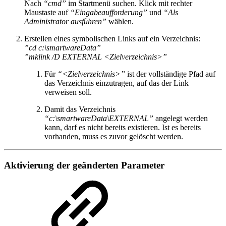
Nach
“cmd”
im Startmenü suchen. Klick mit rechter
Maustaste auf
“Eingabeaufforderung”
und
“Als
Administrator ausführen”
wählen.
Erstellen eines symbolischen Links auf ein Verzeichnis:
”cd c:\smartwareData”
”mklink /D EXTERNAL <Zielverzeichnis>”
Für
“<Zielverzeichnis>”
ist der vollständige Pfad auf
das Verzeichnis einzutragen, auf das der Link
verweisen soll.
Damit das Verzeichnis
“c:\smartwareData\EXTERNAL”
angelegt werden
kann, darf es nicht bereits existieren. Ist es bereits
vorhanden, muss es zuvor gelöscht werden.
Aktivierung der geänderten Parameter