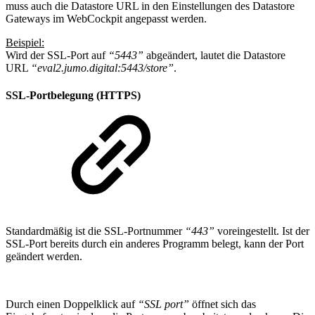
muss auch die Datastore URL in den Einstellungen des Datastore
Gateways im WebCockpit angepasst werden.
Beispiel:
Wird der SSL-Port auf
“5443”
abgeändert, lautet die Datastore
URL
“eval2.jumo.digital:5443/store”
.
SSL-Portbelegung (HTTPS)
Standardmäßig ist die SSL-Portnummer
“443”
voreingestellt. Ist der
SSL-Port bereits durch ein anderes Programm belegt, kann der Port
geändert werden.
Durch einen Doppelklick auf
“SSL port”
öffnet sich das