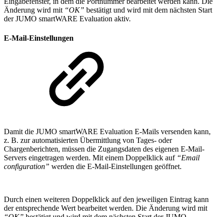
Eingabefenster, in dem die Portnummer bearbeitet werden kann. Die
Änderung wird mit
“OK”
bestätigt und wird mit dem nächsten Start
der JUMO smartWARE Evaluation aktiv.
E-Mail-Einstellungen
Damit die JUMO smartWARE Evaluation E-Mails versenden kann,
z. B. zur automatisierten Übermittlung von Tages- oder
Chargenberichten, müssen die Zugangsdaten des eigenen E-Mail-
Servers eingetragen werden. Mit einem Doppelklick auf
“Email
configuration”
werden die E-Mail-Einstellungen geöffnet.
Durch einen weiteren Doppelklick auf den jeweiligen Eintrag kann
der entsprechende Wert bearbeitet werden. Die Änderung wird mit
“OK”
bestätigt und wird mit dem nächsten Start der JUMO