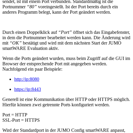
sendet, ist mit einem Port verbunden. Standardmäßig ist die
Portnummer
“80”
voreingestellt. Ist der Port bereits durch ein
anderes Programm belegt, kann der Port geändert werden.
Durch einen Doppelklick auf
“Port”
öffnet sich das Eingabefenster,
in dem die Portnummer bearbeitet werden kann. Die Änderung wird
mit
“OK”
bestätigt und wird mit dem nächsten Start der JUMO
smartWARE Evaluation aktiv.
Wenn die Ports geändert wurden, muss beim Zugriff auf die GUI im
Browser der entsprechende Port mit angegeben werden.
Nachfolgend ein paar Beispiele:
http://ip:8080
https://ip:8443
Generell ist eine Kommunikation über HTTP oder HTTPS möglich.
Hierfür können zwei getrennte Ports konfiguriert werden.
Port = HTTP
SSL-Port = HTTPS
Wird der Standardport in der JUMO Config smartWARE anpasst,