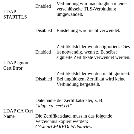
Verbindung wird nachträglich in eine
Enabled
verschlüsselte TLS-Verbindung
LDAP
umgewandelt.
STARTTLS
Disabled
Einstellung wird nicht verwendet.
Zertifikatsfehler werden ignoriert. Dies
Enabled
ist notwendig, wenn z. B. selbst
signierte Zertifikate verwendet werden.
LDAP Ignore
Cert Error
Zertifikatsfehler werden nicht ignoriert.
Disabled
Bei ungültigem Zertifikat wird keine
Verbindung hergestellt.
Dateiname der Zertifikatsdatei, z. B.
“ldap_ca_cert.crt”
LDAP CA Cert
Die Zertifikatsdatei muss in das folgende
Name
Verzeichnis kopiert werden:
C:\smartWAREData\dataview