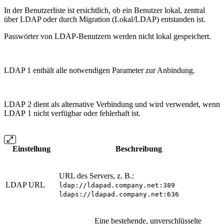
In der Benutzerliste ist ersichtlich, ob ein Benutzer lokal, zentral
über LDAP oder durch Migration (Lokal/LDAP) entstanden ist.
Passwörter von LDAP‑Benutzern werden nicht lokal gespeichert.
LDAP 1 enthält alle notwendigen Parameter zur Anbindung.
LDAP 2 dient als alternative Verbindung und wird verwendet, wenn
LDAP 1 nicht verfügbar oder fehlerhaft ist.
Einstellung
Beschreibung
URL des Servers, z. B.:
LDAP URL
ldap://ldapad.company.net:389
ldaps://ldapad.company.net:636
Eine bestehende, unverschlüsselte