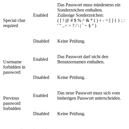
Das Passwort muss mindestens ein
Sonderzeichen enthalten.
Enabled
Zulässige Sonderzeichen:
Special char
( [ ! @ # $ % ^ & * ( ) + - = [ ] { } ; :
required
' " ,.< > ? / \ | ` ~ § ° )
Disabled
Keine Prüfung.
Das Passwort darf nicht den
Enabled
Username
Benutzernamen enthalten.
forbidden in
password
Disabled
Keine Prüfung.
Das neue Passwort muss sich vom
Enabled
Previous
bisherigen Passwort unterscheiden.
password
forbidden
Disabled
Keine Prüfung.