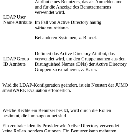
Attribut eines Benutzers, das als Anmeldename
und für die Anzeige des Benutzernamens
verwendet wird.
LDAP User
Name Attribute
Im Fall von Active Directory häufig
.
sAMAccountName
Bei anderen Systemen, z. B.
.
uid
Definiert das Active Directory Attribut, das
LDAP Group
verwendet wird, um den Gruppennamen aus den
ID Attribute
Distinguished Names (DNs) der Active Directory
Gruppen zu extrahieren, z. B.
.
cn
Wird die LDAP‑Konfiguration geändert, ist ein Neustart der JUMO
smartWARE Evaluation erforderlich.
Welche Rechte ein Benutzer besitzt, wird durch die Rollen
bestimmt, die ihm zugeordnet sind.
Ein zentraler Identity Provider wie Active Directory verwendet
keine Rollen, sondern Gruppen. Ein Benutzer kann mehreren