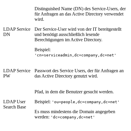
Distinguished Name (DN) des Service-Users, der
für Anfragen an das Active Directory verwendet
wird.
LDAP Service
Der Service-User wird von der IT bereitgestellt
DN
und benötigt ausschließlich lesende
Berechtigungen im Active Directory.
Beispiel:
'cn=serviceadmin,dc=company,dc=net'
LDAP Service
Passwort des Service Users, der für Anfragen an
PW
das Active Directory genutzt wird.
Pfad, in dem die Benutzer gesucht werden.
LDAP User
Beispiel:
'ou=people,dc=company,dc=net'
Search Base
Es muss mindestens die Domain angegeben
werden:
'dc=company,dc=net'