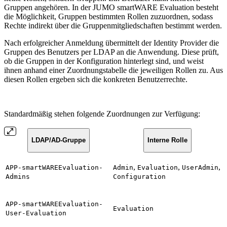
Gruppen angehören. In der JUMO smartWARE Evaluation besteht
die Möglichkeit, Gruppen bestimmten Rollen zuzuordnen, sodass
Rechte indirekt über die Gruppenmitgliedschaften bestimmt werden.
Nach erfolgreicher Anmeldung übermittelt der Identity Provider die
Gruppen des Benutzers per LDAP an die Anwendung. Diese prüft,
ob die Gruppen in der Konfiguration hinterlegt sind, und weist
ihnen anhand einer Zuordnungstabelle die jeweiligen Rollen zu. Aus
diesen Rollen ergeben sich die konkreten Benutzerrechte.
Standardmäßig stehen folgende Zuordnungen zur Verfügung:
LDAP/AD-Gruppe
Interne Rolle
,
,
,
APP-smartWAREEvaluation-
Admin
Evaluation
UserAdmin
Admins
Configuration
APP-smartWAREEvaluation-
Evaluation
User-Evaluation