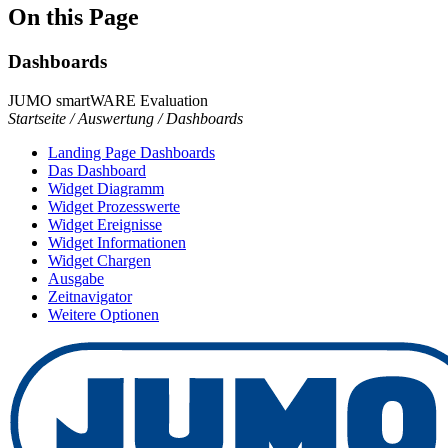
On this Page
Dashboards
JUMO smartWARE Evaluation
Startseite / Auswertung / Dashboards
Landing Page Dashboards
Das Dashboard
Widget Diagramm
Widget Prozesswerte
Widget Ereignisse
Widget Informationen
Widget Chargen
Ausgabe
Zeitnavigator
Weitere Optionen