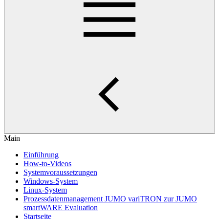
Main
Einführung
How-to-Videos
Systemvoraussetzungen
Windows-System
Linux-System
Prozessdatenmanagement JUMO variTRON zur JUMO
smartWARE Evaluation
Startseite