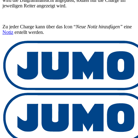
wird die Diagrammansicht angepasst, sodass nur die Charge im
jeweiligen Reiter angezeigt wird.
Zu jeder Charge kann über das Icon “
Neue Notiz hinzufügen”
eine
Notiz
erstellt werden.