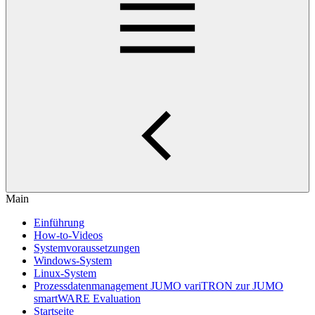
Main
Einführung
How-to-Videos
Systemvoraussetzungen
Windows-System
Linux-System
Prozessdatenmanagement JUMO variTRON zur JUMO
smartWARE Evaluation
Startseite