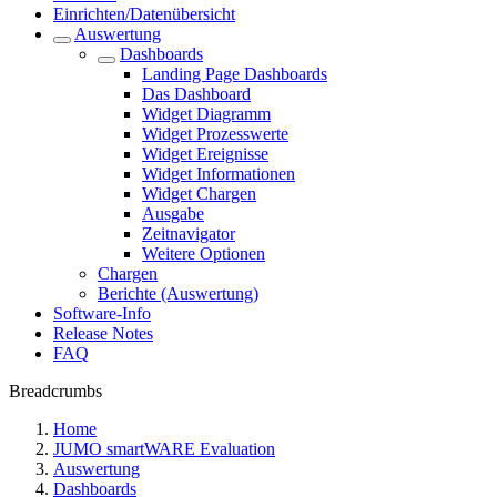
Einrichten/Datenübersicht
Auswertung
Dashboards
Landing Page Dashboards
Das Dashboard
Widget Diagramm
Widget Prozesswerte
Widget Ereignisse
Widget Informationen
Widget Chargen
Ausgabe
Zeitnavigator
Weitere Optionen
Chargen
Berichte (Auswertung)
Software-Info
Release Notes
FAQ
Breadcrumbs
Home
JUMO smartWARE Evaluation
Auswertung
Dashboards