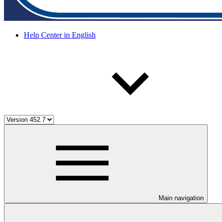
Help Center in English
Main navigation