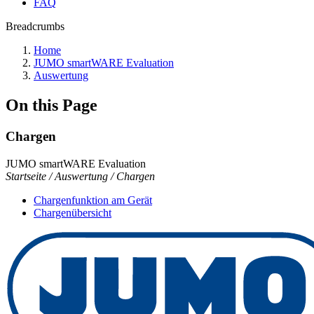
FAQ
Breadcrumbs
Home
JUMO smartWARE Evaluation
Auswertung
On this Page
Chargen
JUMO smartWARE Evaluation
Startseite / Auswertung / Chargen
Chargenfunktion am Gerät
Chargenübersicht