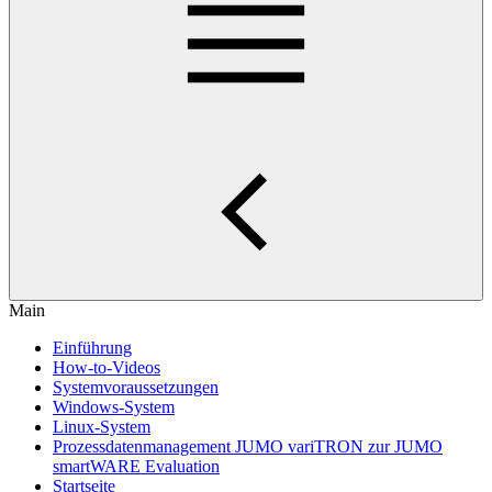
Main
Einführung
How-to-Videos
Systemvoraussetzungen
Windows-System
Linux-System
Prozessdatenmanagement JUMO variTRON zur JUMO
smartWARE Evaluation
Startseite