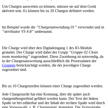
Um Chargen auswerten zu können, müssen sie auf dem Gerät
aktiviert sein. Es können bis zu 20 Chargen definiert werden.
Im Beispiel wurde die
”Chargenanwendung 01”
verwendet und in
”sterilisator VS 4-8”
umbenannt.
Die Charge wird über den Digitaleingang 1 des IO-Moduls
gestartet. Der Charge wird dabei der Grupp
”Gruppe 02 Clean
room monitoring”
zugeordnet. Diese Zuordnung ist notwendig, da
in der Chargenauswertung ausschließlich die Prozessdaten der
Gruppen
berücksichtigt werden, die der jeweiligen Charge
zugeordnet sind.
Bis zu 10 Chargenzeilen können einer Charge zugeordnet werden.
Jede Chargenzeile hat eine Kennung, über die später auch
chargenübergreifend gefiltert werden kann. Der Text der linken
Spalte ist frei editierbar und der Inhalt der rechten Spalte wird durch
eine Vorauswahl, z. B. Chargenstart, festgelegt. Die Textvorgabe