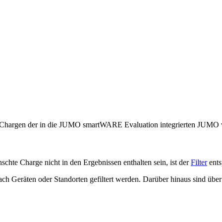
en Chargen der in die JUMO smartWARE Evaluation integrierten JUMO
schte Charge nicht in den Ergebnissen enthalten sein, ist der
Filter
ents
ach Geräten oder Standorten gefiltert werden. Darüber hinaus sind übe