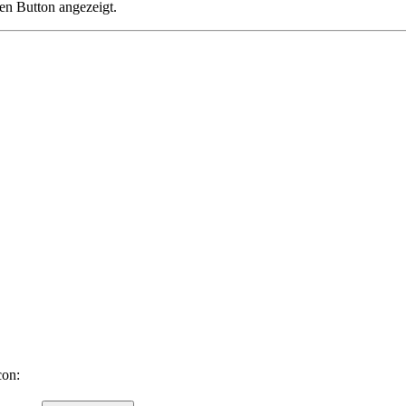
gen Button angezeigt.
con: