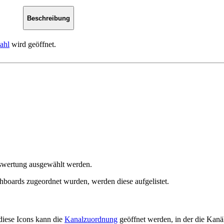
Beschreibung
ahl
wird geöffnet.
swertung ausgewählt werden.
oards zugeordnet wurden, werden diese aufgelistet.
diese Icons kann die
Kanalzuordnung
geöffnet werden, in der die Kan