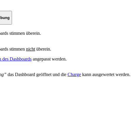
ibung
ards stimmen überein.
oards stimmen
nicht
überein.
n des Dashboards
angepasst werden.
ng”
das Dashboard geöffnet und die
Charge
kann ausgewertet werden.