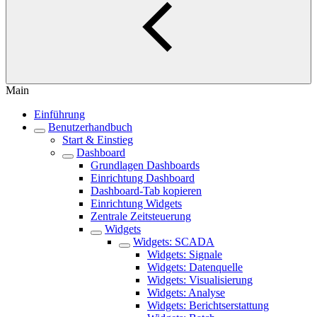
Main
Einführung
Benutzerhandbuch
Start & Einstieg
Dashboard
Grundlagen Dashboards
Einrichtung Dashboard
Dashboard-Tab kopieren
Einrichtung Widgets
Zentrale Zeitsteuerung
Widgets
Widgets: SCADA
Widgets: Signale
Widgets: Datenquelle
Widgets: Visualisierung
Widgets: Analyse
Widgets: Berichtserstattung