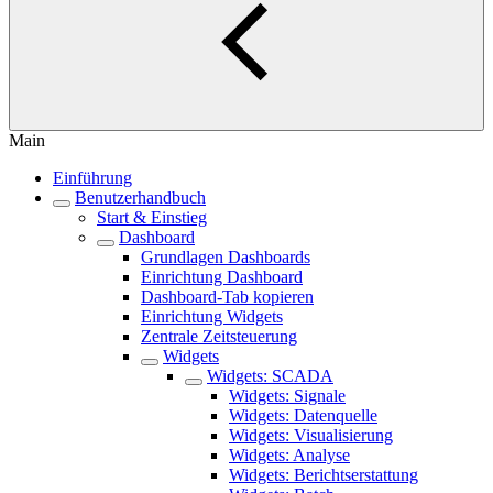
Main
Einführung
Benutzerhandbuch
Start & Einstieg
Dashboard
Grundlagen Dashboards
Einrichtung Dashboard
Dashboard-Tab kopieren
Einrichtung Widgets
Zentrale Zeitsteuerung
Widgets
Widgets: SCADA
Widgets: Signale
Widgets: Datenquelle
Widgets: Visualisierung
Widgets: Analyse
Widgets: Berichtserstattung