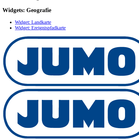
Widgets: Geografie
Widget: Landkarte
Widget: Ereignispfadkarte