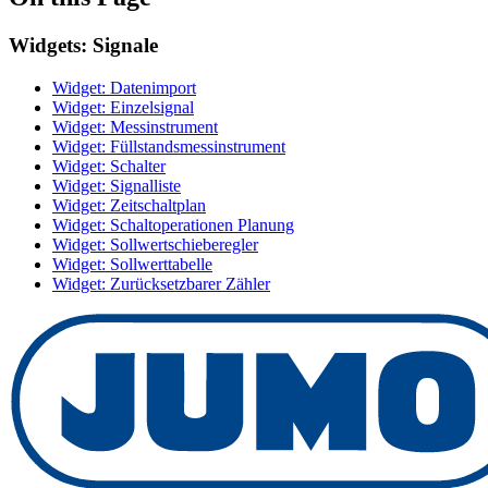
Widgets: Signale
Widget: Datenimport
Widget: Einzelsignal
Widget: Messinstrument
Widget: Füllstandsmessinstrument
Widget: Schalter
Widget: Signalliste
Widget: Zeitschaltplan
Widget: Schaltoperationen Planung
Widget: Sollwertschieberegler
Widget: Sollwerttabelle
Widget: Zurücksetzbarer Zähler