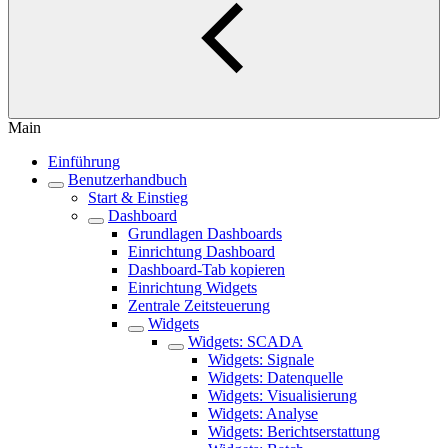
Main
Einführung
Benutzerhandbuch
Start & Einstieg
Dashboard
Grundlagen Dashboards
Einrichtung Dashboard
Dashboard-Tab kopieren
Einrichtung Widgets
Zentrale Zeitsteuerung
Widgets
Widgets: SCADA
Widgets: Signale
Widgets: Datenquelle
Widgets: Visualisierung
Widgets: Analyse
Widgets: Berichtserstattung