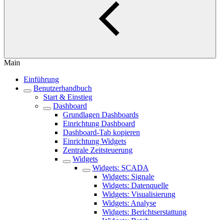
Main
Einführung
Benutzerhandbuch
Start & Einstieg
Dashboard
Grundlagen Dashboards
Einrichtung Dashboard
Dashboard-Tab kopieren
Einrichtung Widgets
Zentrale Zeitsteuerung
Widgets
Widgets: SCADA
Widgets: Signale
Widgets: Datenquelle
Widgets: Visualisierung
Widgets: Analyse
Widgets: Berichtserstattung