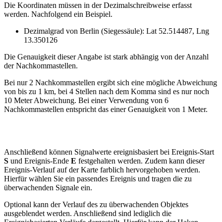
Die Koordinaten müssen in der Dezimalschreibweise erfasst
werden. Nachfolgend ein Beispiel.
Dezimalgrad von Berlin (Siegessäule): Lat 52.514487, Lng
13.350126
Die Genauigkeit dieser Angabe ist stark abhängig von der Anzahl
der Nachkommastellen.
Bei nur 2 Nachkommastellen ergibt sich eine mögliche Abweichung
von bis zu 1 km, bei 4 Stellen nach dem Komma sind es nur noch
10 Meter Abweichung. Bei einer Verwendung von 6
Nachkommastellen entspricht das einer Genauigkeit von 1 Meter.
Anschließend können Signalwerte ereignisbasiert bei Ereignis-Start
S
und Ereignis-Ende
E
festgehalten werden. Zudem kann dieser
Ereignis-Verlauf auf der Karte farblich hervorgehoben werden.
Hierfür wählen Sie ein passendes Ereignis und tragen die zu
überwachenden Signale ein.
Optional kann der Verlauf des zu überwachenden Objektes
ausgeblendet werden. Anschließend sind lediglich die