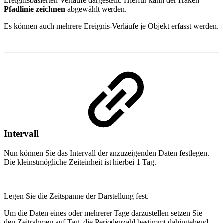
Ereignisbasierten Verläufe dargestellt. Hierfür kann der Haken
Pfadlinie zeichnen
abgewählt werden.
Es können auch mehrere Ereignis-Verläufe je Objekt erfasst werden.
Intervall
Nun können Sie das Intervall der anzuzeigenden Daten festlegen.
Die kleinstmögliche Zeiteinheit ist hierbei 1 Tag.
Legen Sie die Zeitspanne der Darstellung fest.
Um die Daten eines oder mehrerer Tage darzustellen setzen Sie
den Zeitrahmen auf Tag, die Periodenzahl bestimmt dahingehend