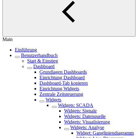
Main
Einführung
Benutzerhandbuch
Start & Einstieg
Dashboard
Grundlagen Dashboards
Einrichtung Dashboard
Dashboard-Tab kopieren
Einrichtung Widgets
Zentrale Zeitsteuerung
Widgets
Widgets: SCADA
Widgets: Signale
Widgets: Datenquelle
Widgets: Visualisierung
Widgets: Analyse
Widget: Gangliniendiagramm