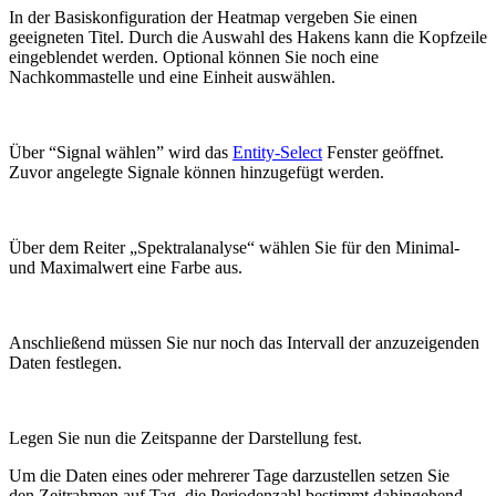
In der Basiskonfiguration der Heatmap vergeben Sie einen
geeigneten Titel. Durch die Auswahl des Hakens kann die Kopfzeile
eingeblendet werden. Optional können Sie noch eine
Nachkommastelle und eine Einheit auswählen.
Über “Signal wählen” wird das
Entity-Select
Fenster geöffnet.
Zuvor angelegte Signale können hinzugefügt werden.
Über dem Reiter „Spektralanalyse“ wählen Sie für den Minimal-
und Maximalwert eine Farbe aus.
Anschließend müssen Sie nur noch das Intervall der anzuzeigenden
Daten festlegen.
Legen Sie nun die Zeitspanne der Darstellung fest.
Um die Daten eines oder mehrerer Tage darzustellen setzen Sie
den Zeitrahmen auf Tag, die Periodenzahl bestimmt dahingehend