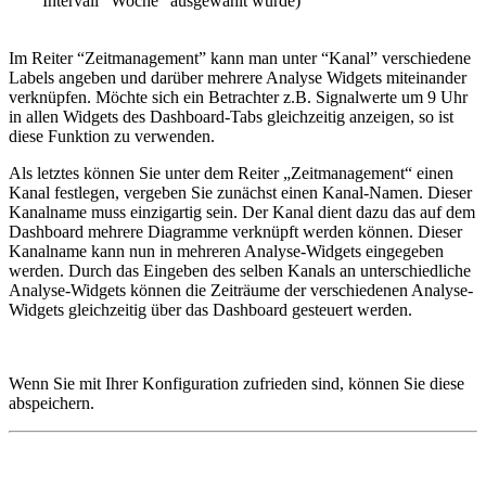
Intervall “Woche” ausgewählt wurde)
Im Reiter “Zeitmanagement” kann man unter “Kanal” verschiedene
Labels angeben und darüber mehrere Analyse Widgets miteinander
verknüpfen. Möchte sich ein Betrachter z.B. Signalwerte um 9 Uhr
in allen Widgets des Dashboard-Tabs gleichzeitig anzeigen, so ist
diese Funktion zu verwenden.
Als letztes können Sie unter dem Reiter „Zeitmanagement“ einen
Kanal festlegen, vergeben Sie zunächst einen Kanal-Namen. Dieser
Kanalname muss einzigartig sein. Der Kanal dient dazu das auf dem
Dashboard mehrere Diagramme verknüpft werden können. Dieser
Kanalname kann nun in mehreren Analyse-Widgets eingegeben
werden. Durch das Eingeben des selben Kanals an unterschiedliche
Analyse-Widgets können die Zeiträume der verschiedenen Analyse-
Widgets gleichzeitig über das Dashboard gesteuert werden.
Wenn Sie mit Ihrer Konfiguration zufrieden sind, können Sie diese
abspeichern.