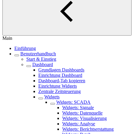
Main
Einführung
Benutzerhandbuch
Start & Einstieg
Dashboard
Grundlagen Dashboards
Einrichtung Dashboard
Dashboard-Tab kopieren
Einrichtung Widgets
Zentrale Zeitsteuerung
Widgets
Widgets: SCADA
Widgets: Signale
Widgets: Datenquelle
Widgets: Visualisierung
Widgets: Analyse
Widgets: Berichtserstattung