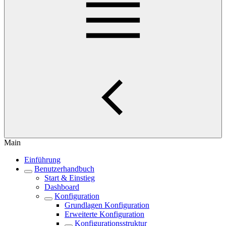
Main
Einführung
Benutzerhandbuch
Start & Einstieg
Dashboard
Konfiguration
Grundlagen Konfiguration
Erweiterte Konfiguration
Konfigurationsstruktur