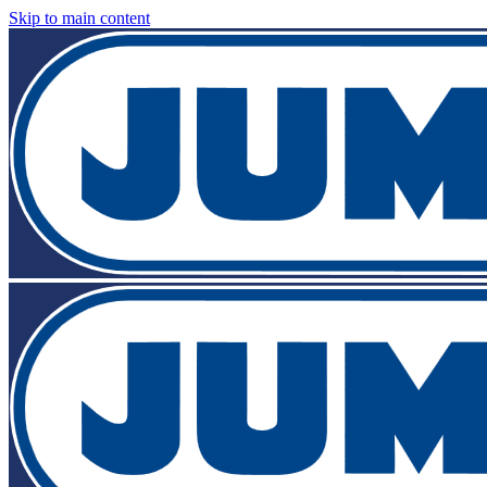
Skip to main content