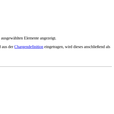
e ausgewählten Elemente angezeigt.
d aus der
Chargendefinition
eingetragen, wird dieses anschließend als