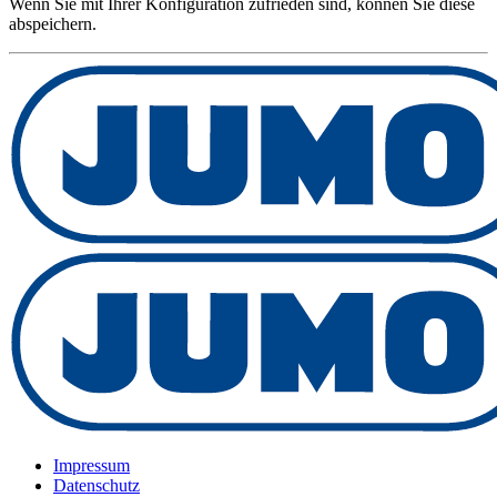
Wenn Sie mit Ihrer Konfiguration zufrieden sind, können Sie diese
abspeichern.
Impressum
Datenschutz