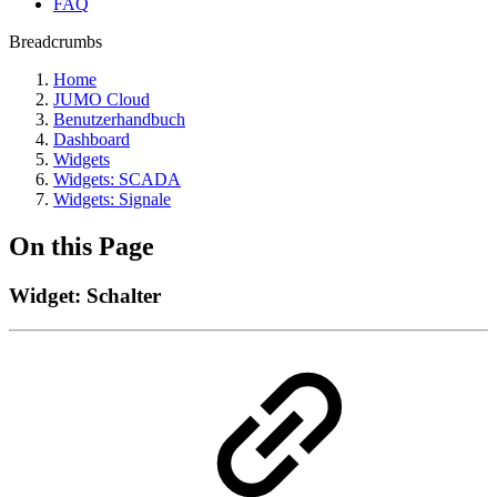
FAQ
Breadcrumbs
Home
JUMO Cloud
Benutzerhandbuch
Dashboard
Widgets
Widgets: SCADA
Widgets: Signale
On this Page
Widget: Schalter