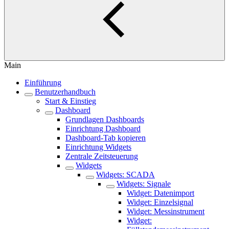
Main
Einführung
Benutzerhandbuch
Start & Einstieg
Dashboard
Grundlagen Dashboards
Einrichtung Dashboard
Dashboard-Tab kopieren
Einrichtung Widgets
Zentrale Zeitsteuerung
Widgets
Widgets: SCADA
Widgets: Signale
Widget: Datenimport
Widget: Einzelsignal
Widget: Messinstrument
Widget: