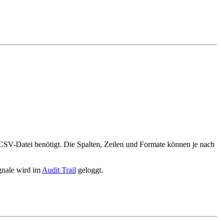
e CSV-Datei benötigt. Die Spalten, Zeilen und Formate können je nach
ignale wird im
Audit Trail
geloggt.