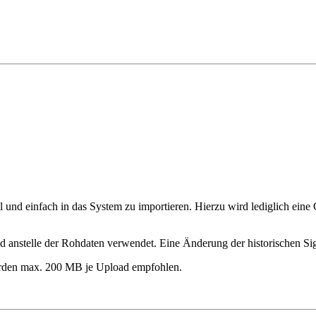
ll und einfach in das System zu importieren. Hierzu wird lediglich ein
und anstelle der Rohdaten verwendet. Eine Änderung der historischen S
rden max. 200 MB je Upload empfohlen.