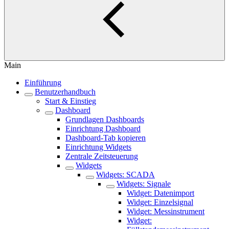
Main
Einführung
Benutzerhandbuch
Start & Einstieg
Dashboard
Grundlagen Dashboards
Einrichtung Dashboard
Dashboard-Tab kopieren
Einrichtung Widgets
Zentrale Zeitsteuerung
Widgets
Widgets: SCADA
Widgets: Signale
Widget: Datenimport
Widget: Einzelsignal
Widget: Messinstrument
Widget: