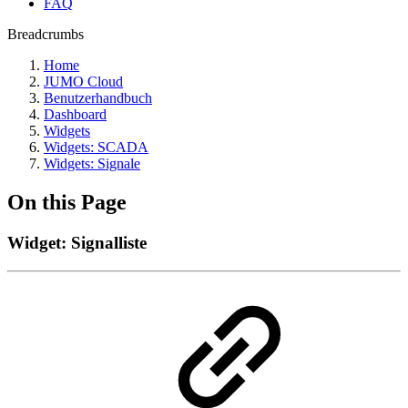
FAQ
Breadcrumbs
Home
JUMO Cloud
Benutzerhandbuch
Dashboard
Widgets
Widgets: SCADA
Widgets: Signale
On this Page
Widget: Signalliste