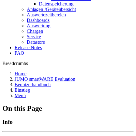
Datenspeicherung
Anlagen-/Geräteübersicht
Auswertezeitbereich
Dashboards
Auswertung
Chargen
Service
Datastore
Release Notes
FAQ
Breadcrumbs
Home
JUMO smartWARE Evaluation
Benutzerhandbuch
Einstieg
Menü
On this Page
Info