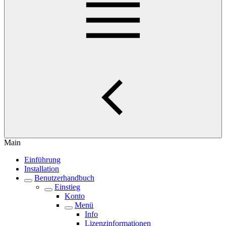
Main
Einführung
Installation
Benutzerhandbuch
Einstieg
Konto
Menü
Info
Lizenzinformationen